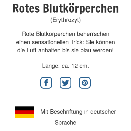
Rotes Blutkörperchen
(Erythrozyt)
Rote Blutkörperchen beherrschen
einen sensationellen Trick: Sie können
die Luft anhalten bis sie blau werden!
Länge: ca. 12 cm.
Mit Beschriftung in deutscher
Sprache