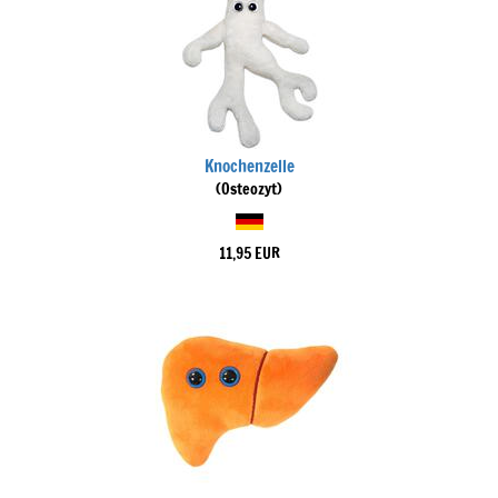
Knochenzelle
(Osteozyt)
11,95 EUR