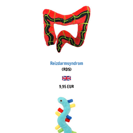
Reizdarmsyndrom
(RDS)
9,95 EUR