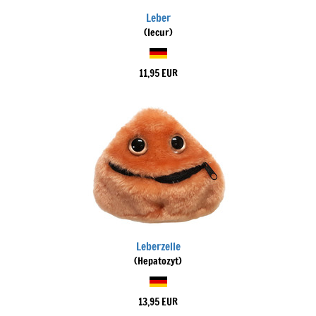
Leber
(Iecur)
11,95 EUR
Leberzelle
(Hepatozyt)
13,95 EUR