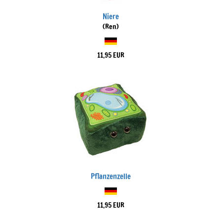
Niere
(Ren)
11,95 EUR
Pflanzenzelle
11,95 EUR