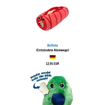
Asthma
(Entzündete Atemwege)
12,95 EUR