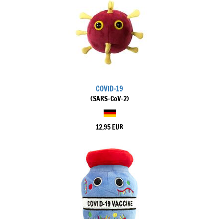
COVID-19
(SARS-CoV-2)
12,95 EUR