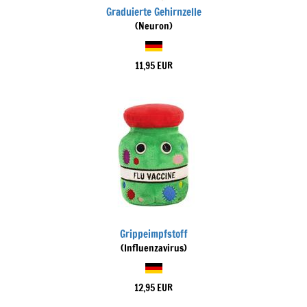
Graduierte Gehirnzelle
(Neuron)
11,95 EUR
Grippeimpfstoff
(Influenzavirus)
12,95 EUR