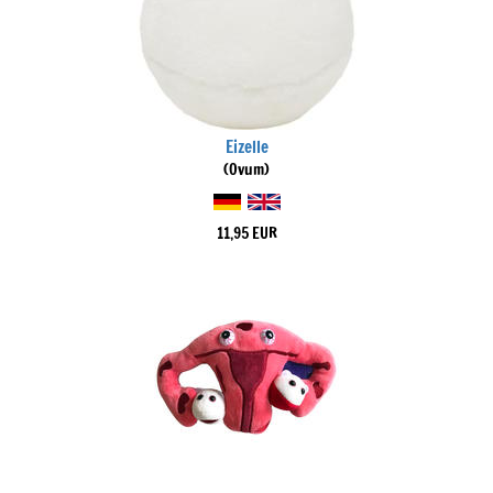
Eizelle
(Ovum)
11,95 EUR