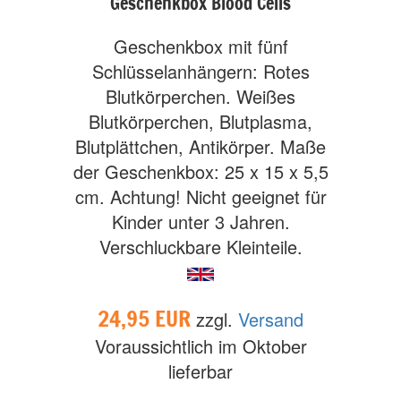
Geschenkbox Blood Cells
Geschenkbox mit fünf
Schlüsselanhängern: Rotes
Blutkörperchen. Weißes
Blutkörperchen, Blutplasma,
Blutplättchen, Antikörper. Maße
der Geschenkbox: 25 x 15 x 5,5
cm. Achtung! Nicht geeignet für
Kinder unter 3 Jahren.
Verschluckbare Kleinteile.
24,95 EUR
zzgl.
Versand
Voraussichtlich im Oktober
lieferbar