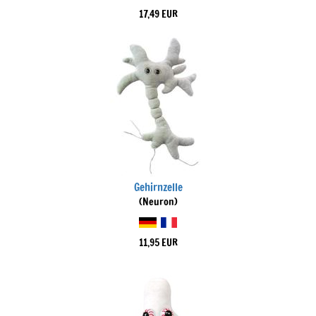
17,49 EUR
Gehirnzelle
(Neuron)
11,95 EUR