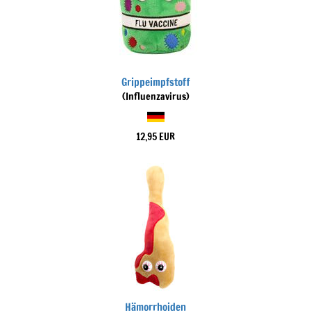
Grippeimpfstoff
(Influenzavirus)
12,95 EUR
Hämorrhoiden