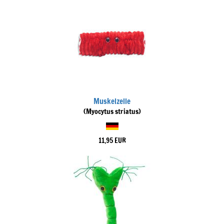
Muskelzelle
(Myocytus striatus)
11,95 EUR