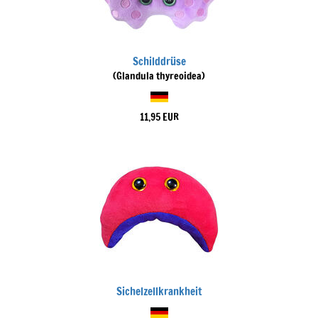
Schilddrüse
(Glandula thyreoidea)
11,95 EUR
Sichelzellkrankheit