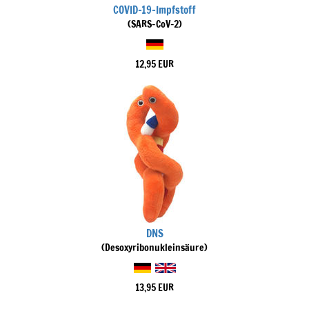
COVID-19-Impfstoff
(SARS-CoV-2)
12,95 EUR
DNS
(Desoxyribonukleinsäure)
13,95 EUR