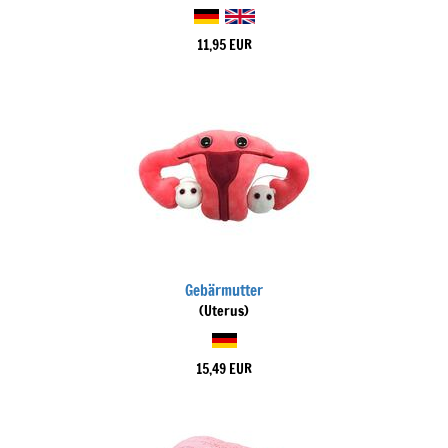
11,95 EUR
Gebärmutter
(Uterus)
15,49 EUR