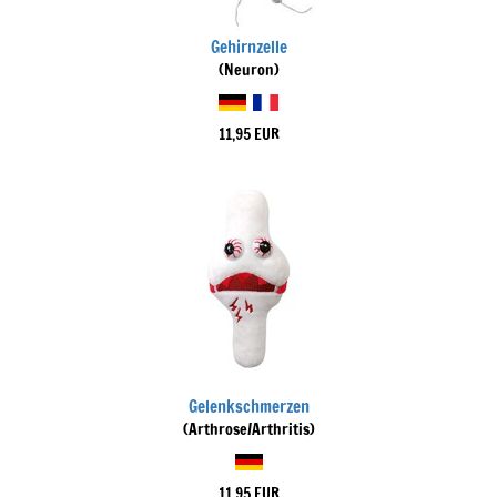
Gehirnzelle
(Neuron)
11,95 EUR
Gelenkschmerzen
(Arthrose/Arthritis)
11,95 EUR