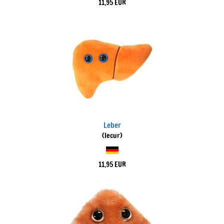
11,95 EUR
Leber
(Iecur)
11,95 EUR