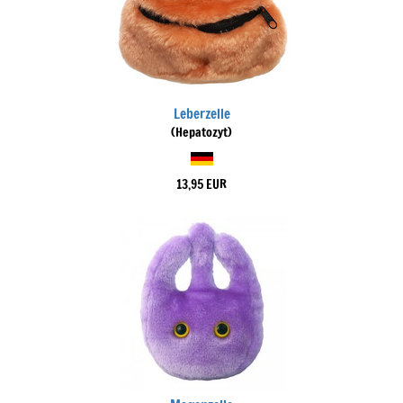
Leberzelle
(Hepatozyt)
13,95 EUR