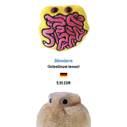
Dünndarm
(Intestinum tenue)
9,95 EUR