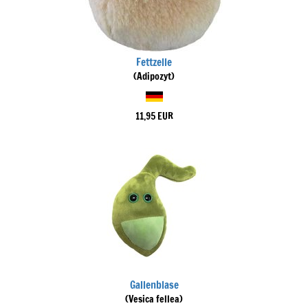
Fettzelle
(Adipozyt)
11,95 EUR
Gallenblase
(Vesica fellea)