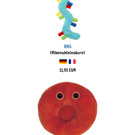
RNS
(Ribonukleinsäure)
11,95 EUR