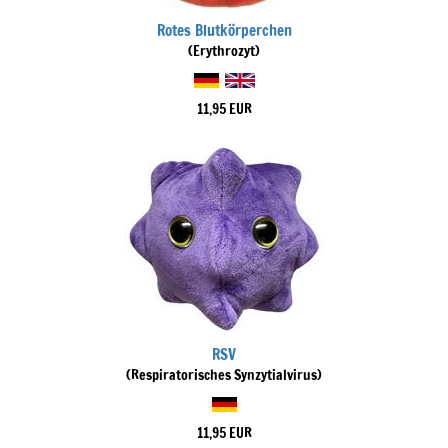
Rotes Blutkörperchen
(Erythrozyt)
11,95 EUR
RSV
(Respiratorisches Synzytialvirus)
11,95 EUR