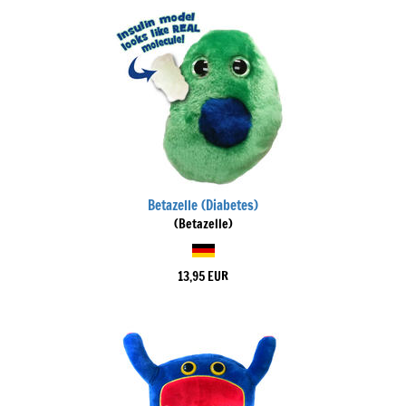
Betazelle (Diabetes)
(Betazelle)
13,95 EUR