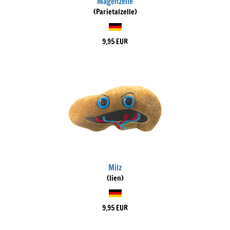
Magenzelle
(Parietalzelle)
9,95 EUR
Milz
(lien)
9,95 EUR