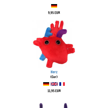
9,95 EUR
Herz
(Cor)
11,95 EUR