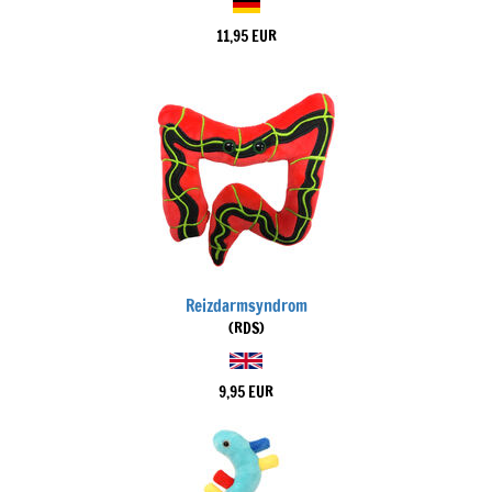
11,95 EUR
Reizdarmsyndrom
(RDS)
9,95 EUR