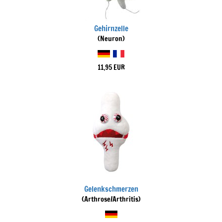
Gehirnzelle
(Neuron)
11,95 EUR
Gelenkschmerzen
(Arthrose/Arthritis)