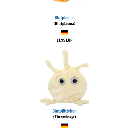
Blutplasma
(Blutplasma)
11,95 EUR
Blutplättchen
(Thrombozyt)