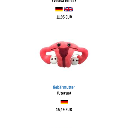
(Vesica fellea)
11,95 EUR
Gebärmutter
(Uterus)
15,49 EUR