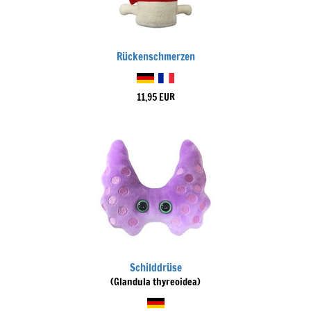
Rückenschmerzen
11,95 EUR
Schilddrüse
(Glandula thyreoidea)