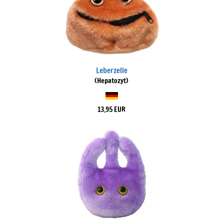
Leberzelle
(Hepatozyt)
13,95 EUR