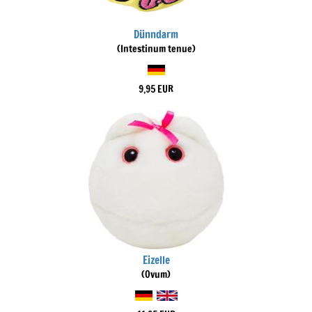
Dünndarm
(Intestinum tenue)
9,95 EUR
Eizelle
(Ovum)