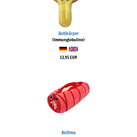
Antikörper
(Immunglobuline)
13,95 EUR
Asthma