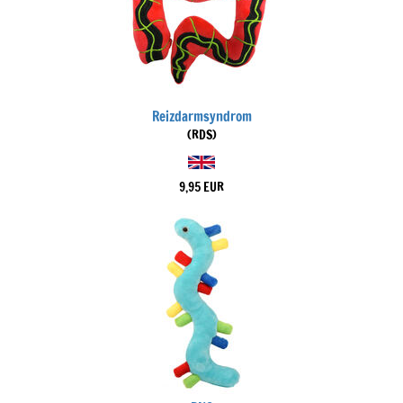
Reizdarmsyndrom
(RDS)
9,95 EUR