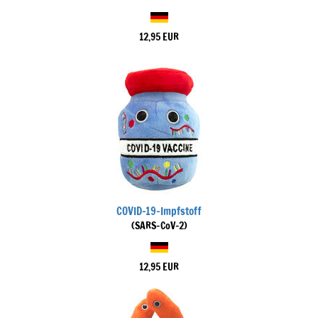
12,95 EUR
COVID-19-Impfstoff
(SARS-CoV-2)
12,95 EUR