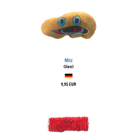
Milz
(lien)
9,95 EUR