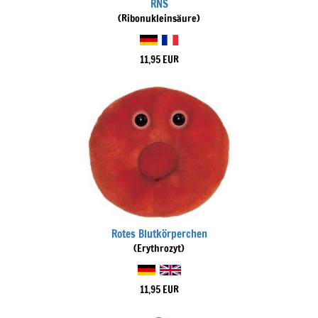
RNS
(Ribonukleinsäure)
11,95 EUR
Rotes Blutkörperchen
(Erythrozyt)
11,95 EUR