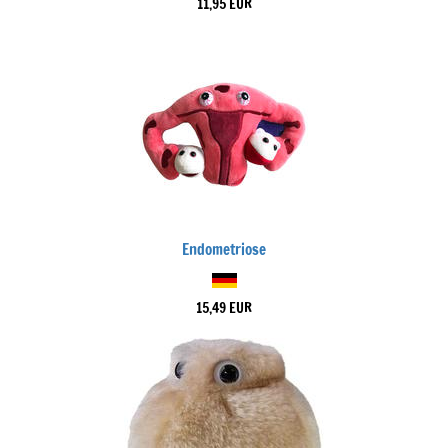
11,95 EUR
Endometriose
15,49 EUR