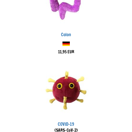
Colon
11,95 EUR
COVID-19
(SARS-CoV-2)