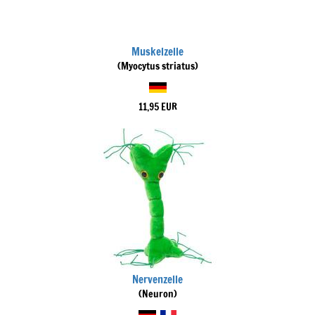
Muskelzelle
(Myocytus striatus)
11,95 EUR
Nervenzelle
(Neuron)