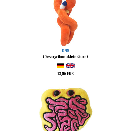
DNS
(Desoxyribonukleinsäure)
13,95 EUR