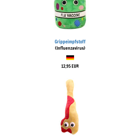
Grippeimpfstoff
(Influenzavirus)
12,95 EUR