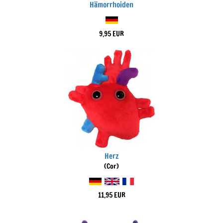
Hämorrhoiden
9,95 EUR
Herz
(Cor)
11,95 EUR