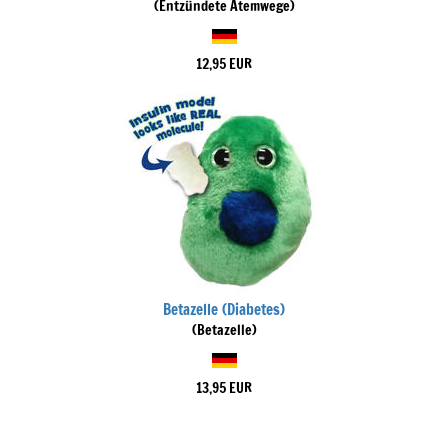
(Entzündete Atemwege)
12,95 EUR
Betazelle (Diabetes)
(Betazelle)
13,95 EUR