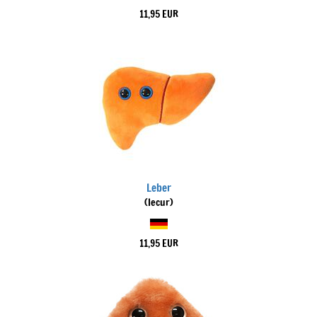
11,95 EUR
Leber
(Iecur)
11,95 EUR