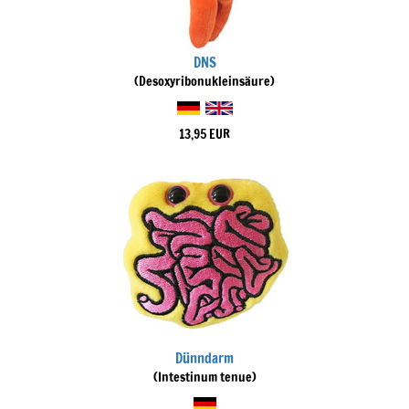
DNS
(Desoxyribonukleinsäure)
13,95 EUR
Dünndarm
(Intestinum tenue)