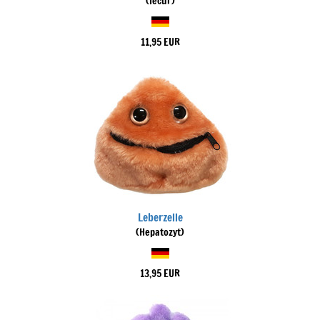
(Iecur)
11,95 EUR
Leberzelle
(Hepatozyt)
13,95 EUR