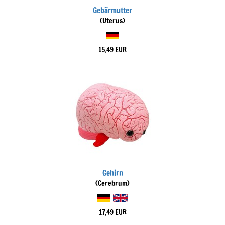
Gebärmutter
(Uterus)
15,49 EUR
Gehirn
(Cerebrum)
17,49 EUR