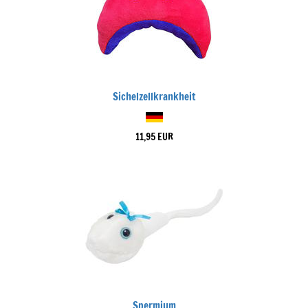
Sichelzellkrankheit
11,95 EUR
Spermium