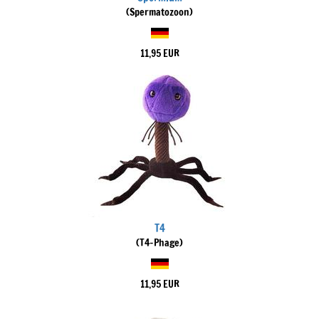
(Spermatozoon)
11,95 EUR
T4
(T4-Phage)
11,95 EUR