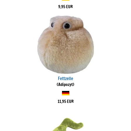
9,95 EUR
Fettzelle
(Adipozyt)
11,95 EUR