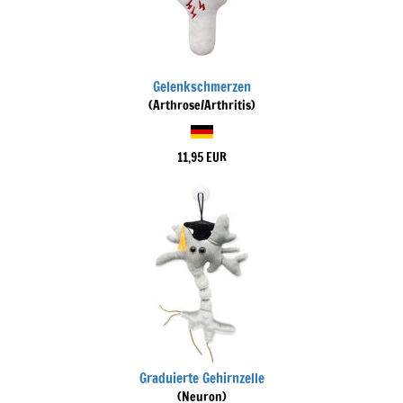
Gelenkschmerzen
(Arthrose/Arthritis)
11,95 EUR
Graduierte Gehirnzelle
(Neuron)