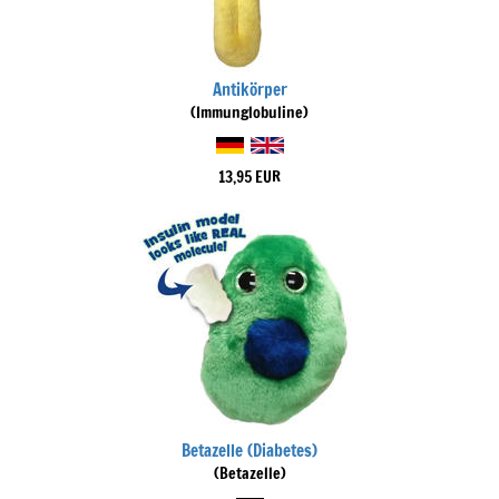
Antikörper
(Immunglobuline)
13,95 EUR
Betazelle (Diabetes)
(Betazelle)