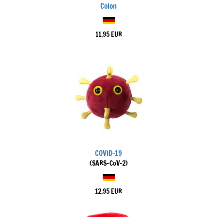
Colon
11,95 EUR
COVID-19
(SARS-CoV-2)
12,95 EUR