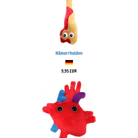
Hämorrhoiden
9,95 EUR