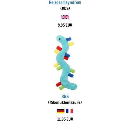
Reizdarmsyndrom
(RDS)
9,95 EUR
RNS
(Ribonukleinsäure)
11,95 EUR