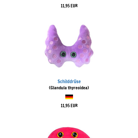
11,95 EUR
Schilddrüse
(Glandula thyreoidea)
11,95 EUR