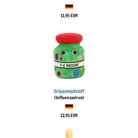
11,95 EUR
Grippeimpfstoff
(Influenzavirus)
12,95 EUR