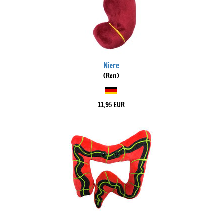
Niere
(Ren)
11,95 EUR