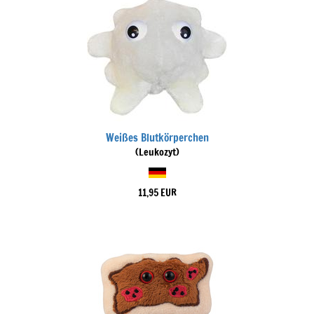
Weißes Blutkörperchen
(Leukozyt)
11,95 EUR