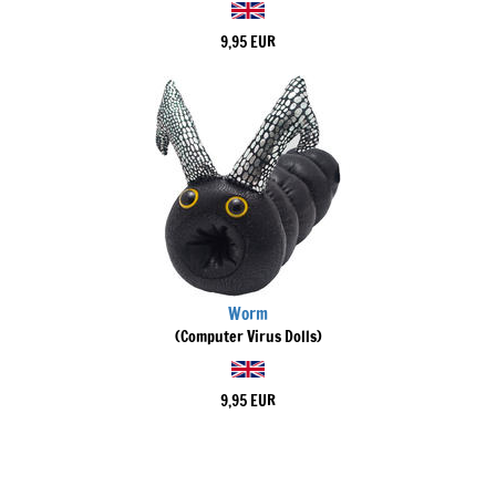
9,95 EUR
Worm
(Computer Virus Dolls)
9,95 EUR