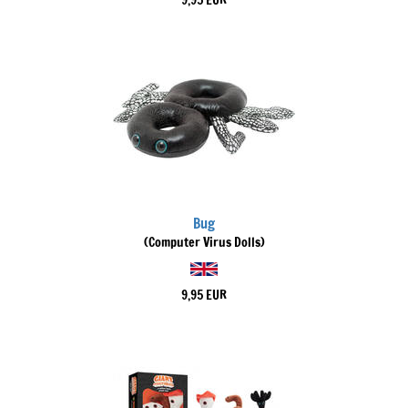
9,95 EUR
Bug
(Computer Virus Dolls)
9,95 EUR