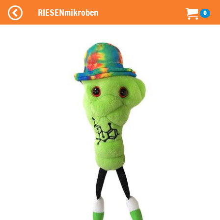
RIESENmikroben
0