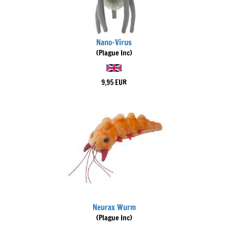
Nano-Virus
(Plague Inc)
9,95 EUR
Neurax Wurm
(Plague Inc)