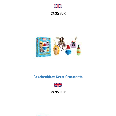
24,95 EUR
Geschenkbox Germ Ornaments
24,95 EUR