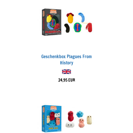
Geschenkbox Plagues From
History
24,95 EUR