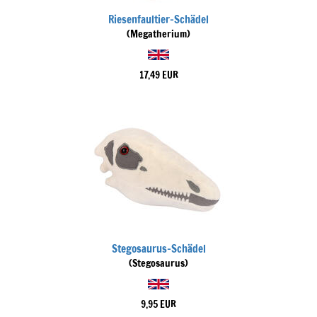
Riesenfaultier-Schädel
(Megatherium)
17,49 EUR
Stegosaurus-Schädel
(Stegosaurus)
9,95 EUR