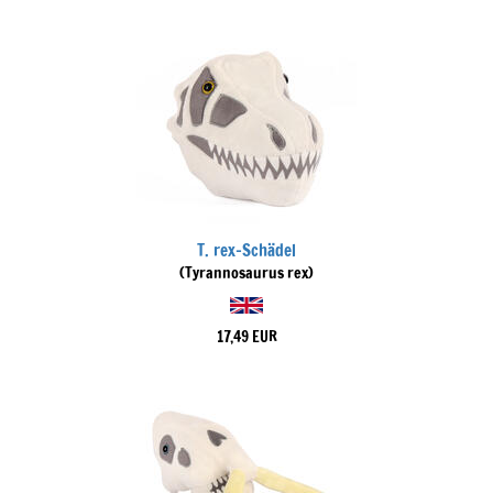
T. rex-Schädel
(Tyrannosaurus rex)
17,49 EUR