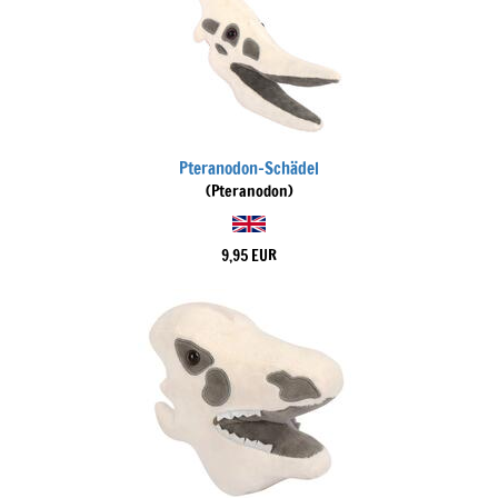
Pteranodon-Schädel
(Pteranodon)
9,95 EUR