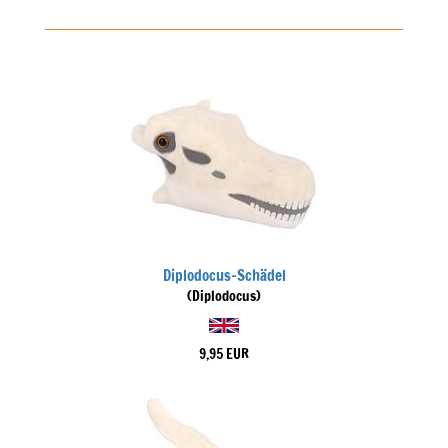
Diplodocus-Schädel
(Diplodocus)
9,95 EUR