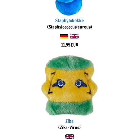
Staphylokokke
(Staphylococcus aureus)
11,95 EUR
Zika
(Zika-Virus)