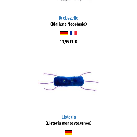
Krebszelle
(Maligne Neoplasie)
13,95 EUR
Listeria
(Listeria monocytogenes)