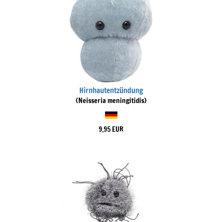
Hirnhautentzündung
(Neisseria meningitidis)
9,95 EUR